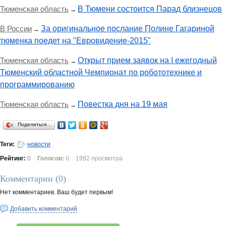
Тюменская область
В Тюмени состоится Парад близнецов
→
В России
За оригинальное послание Полине Гагариной
→
тюменка поедет на "Евровидение-2015"
Тюменская область
Открыт прием заявок на I ежегодный
→
Тюменский областной Чемпионат по робототехнике и
программированию
Тюменская область
Повестка дня на 19 мая
→
Поделиться…
Теги:
новости
Рейтинг:
0
Голосов:
0
1992 просмотра
Комментарии (
0
)
Нет комментариев. Ваш будет первым!
Добавить комментарий