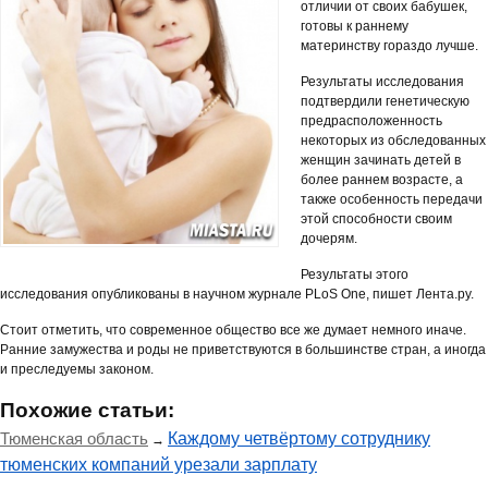
отличии от своих бабушек,
готовы к раннему
материнству гораздо лучше.
Результаты исследования
подтвердили генетическую
предрасположенность
некоторых из обследованных
женщин зачинать детей в
более раннем возрасте, а
также особенность передачи
этой способности своим
дочерям.
Результаты этого
исследования опубликованы в научном журнале PLoS One, пишет Лента.ру.
Стоит отметить, что современное общество все же думает немного иначе.
Ранние замужества и роды не приветствуются в большинстве стран, а иногда
и преследуемы законом.
Похожие статьи:
Тюменская область
Каждому четвёртому сотруднику
→
тюменских компаний урезали зарплату