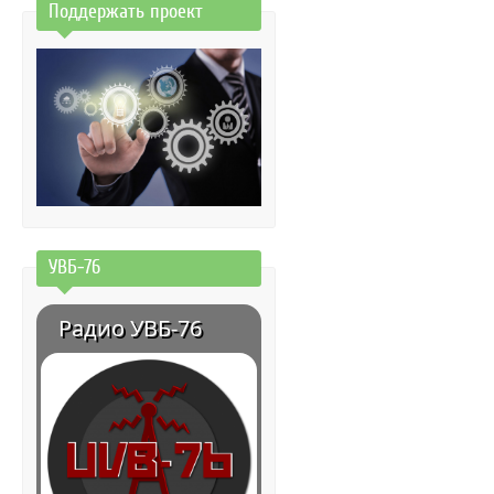
Поддержать проект
УВБ-76
Радио УВБ-76