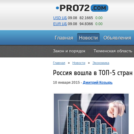
USD ЦБ
09.08
82.1665
0.00
EUR ЦБ
09.08
94.8366
0.00
Главная
Новости
Объявления
Закон и порядок
Тюменская область
Главная
»
Новости
»
Экономика
Россия вошла в ТОП-5 стран
10 января 2015 -
Дмитрий Козырь