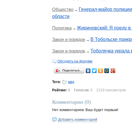
Общество
Генерал-майор полици
→
области
Политика
Жириновский: Я поеду в 
→
Закон и порядок
В Тобольске прикр
→
Закон и порядок
Тоболячка украла 
→
Обсудить на форуме
Поделиться…
Теги:
мвд
Рейтинг:
0
Голосов:
0
2219 просмотров
Комментарии (
0
)
Нет комментариев. Ваш будет первым!
Добавить комментарий