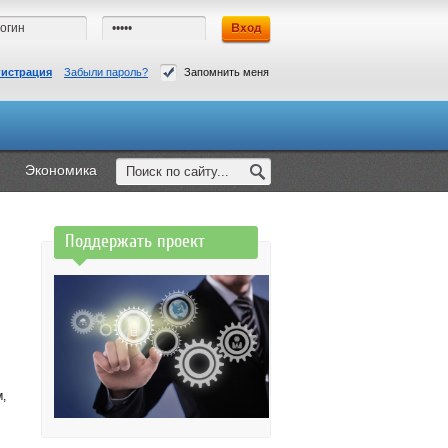
гистрация
Забыли пароль?
Запомнить меня
Экономика
Поддержать проект
,