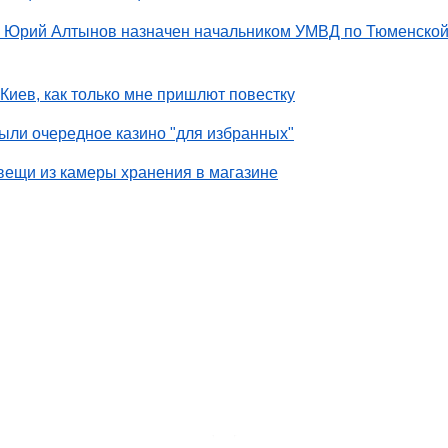
и Юрий Алтынов назначен начальником УМВД по Тюменско
Киев, как только мне пришлют повестку
ыли очередное казино "для избранных"
вещи из камеры хранения в магазине