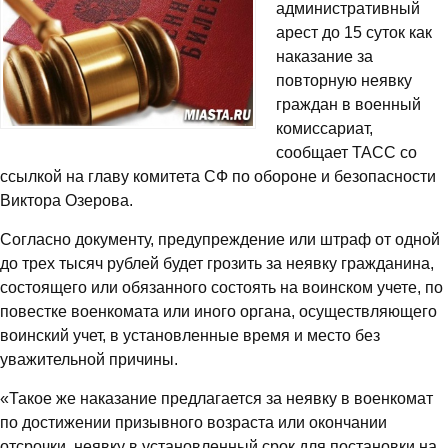
административный
арест до 15 суток как
наказание за
повторную неявку
граждан в военный
комиссариат,
сообщает ТАСС со
ссылкой на главу комитета СФ по обороне и безопасности
Виктора Озерова.
Согласно документу, предупреждение или штраф от одной
до трех тысяч рублей будет грозить за неявку гражданина,
состоящего или обязанного состоять на воинском учете, по
повестке военкомата или иного органа, осуществляющего
воинский учет, в установленные время и место без
уважительной причины.
«Такое же наказание предлагается за неявку в военкомат
по достижении призывного возраста или окончании
отсрочки, неявку в установленный срок для постановки на