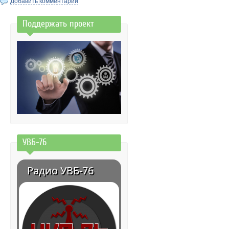
Добавить комментарий
Поддержать проект
УВБ-76
Радио УВБ-76