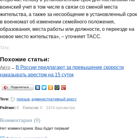
воинский учет в том числе в связи со сменой места
жительства, а также за несообщение в установленный срок
в военкомат об изменении семейного положения,
образования, места работы или должности, о переезде на
новое место жительства», – уточняет ТАСС.
72.ru
Похожие статьи:
Авто
В России предлагают за превышение скорости
→
наказывать арестом на 15 суток
Поделиться…
Теги:
призыв
,
административный арест
Рейтинг:
0
Голосов:
0
2474 просмотра
Комментарии (
0
)
Нет комментариев. Ваш будет первым!