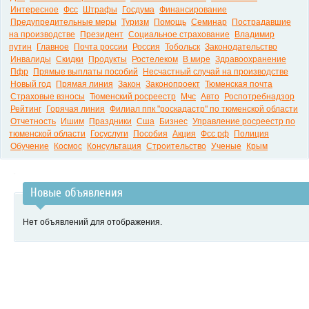
Интересное
Фсс
Штрафы
Госдума
Финансирование
Предупредительные меры
Туризм
Помощь
Семинар
Пострадавшие
на производстве
Президент
Социальное страхование
Владимир
путин
Главное
Почта россии
Россия
Тобольск
Законодательство
Инвалиды
Скидки
Продукты
Ростелеком
В мире
Здравоохранение
Пфр
Прямые выплаты пособий
Несчастный случай на производстве
Новый год
Прямая линия
Закон
Законопроект
Тюменская почта
Страховые взносы
Тюменский росреестр
Мчс
Авто
Роспотребнадзор
Рейтинг
Горячая линия
Филиал ппк "роскадастр" по тюменской области
Отчетность
Ишим
Праздники
Сша
Бизнес
Управление росреестр по
тюменской области
Госуслуги
Пособия
Акция
Фсс рф
Полиция
Обучение
Космос
Консультация
Строительство
Ученые
Крым
Новые объявления
Нет объявлений для отображения.