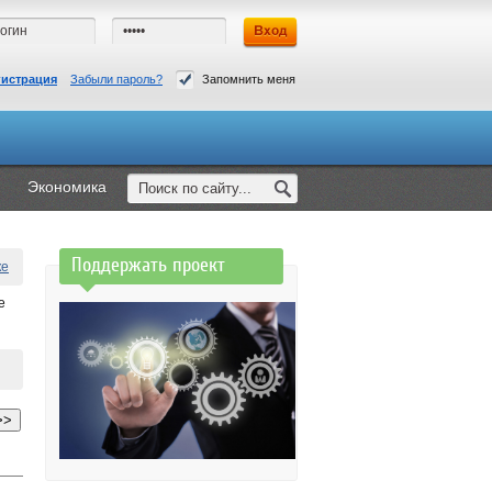
гистрация
Забыли пароль?
Запомнить меня
Экономика
Поддержать проект
ке
е