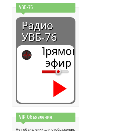
УВБ-76
Радио
УВБ-76
Прямой
эфир
VIP Объявления
0:00
Нет объявлений для отображения.