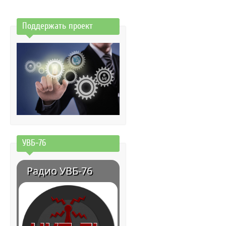
Поддержать проект
УВБ-76
Радио УВБ-76