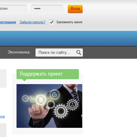
гистрация
Забыли пароль?
Запомнить меня
Экономика
Поддержать проект
roid