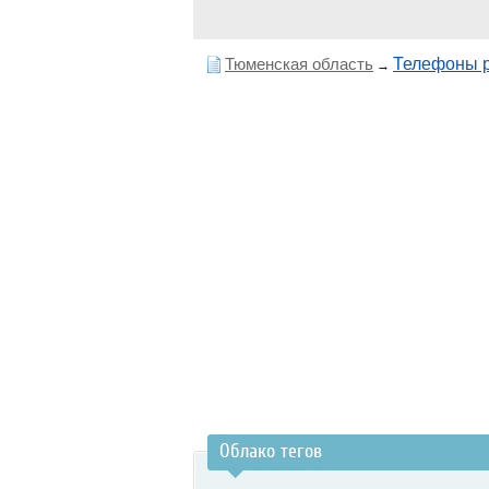
Тюменская область
Телефоны р
→
Облако тегов