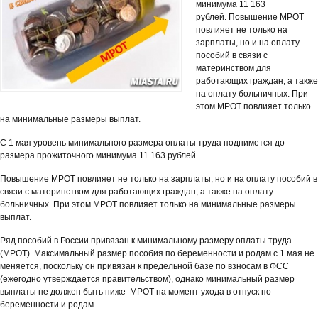
минимума 11 163
рублей. Повышение МРОТ
повлияет не только на
зарплаты, но и на оплату
пособий в связи с
материнством для
работающих граждан, а также
на оплату больничных. При
этом МРОТ повлияет только
на минимальные размеры выплат.
С 1 мая уровень минимального размера оплаты труда поднимется до
размера прожиточного минимума 11 163 рублей.
Повышение МРОТ повлияет не только на зарплаты, но и на оплату пособий в
связи с материнством для работающих граждан, а также на оплату
больничных. При этом МРОТ повлияет только на минимальные размеры
выплат.
Ряд пособий в России привязан к минимальному размеру оплаты труда
(МРОТ). Максимальный размер пособия по беременности и родам с 1 мая не
меняется, поскольку он привязан к предельной базе по взносам в ФСС
(ежегодно утверждается правительством), однако минимальный размер
выплаты не должен быть ниже МРОТ на момент ухода в отпуск по
беременности и родам.