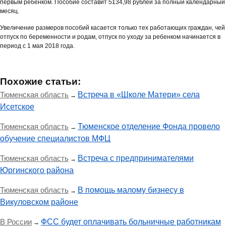
первым ребенком. Пособие составит 5134,98 рублей за полный календарный
месяц.
Увеличение размеров пособий касается только тех работающих граждан, чей
отпуск по беременности и родам, отпуск по уходу за ребенком начинается в
период с 1 мая 2018 года.
Похожие статьи:
Тюменская область
Встреча в «Школе Матери» села
→
Исетское
Тюменская область
Тюменское отделение Фонда провело
→
обучение специалистов МФЦ
Тюменская область
Встреча с предпринимателями
→
Юргинского района
Тюменская область
В помощь малому бизнесу в
→
Викуловском районе
В России
ФСС будет оплачивать больничные работникам
→