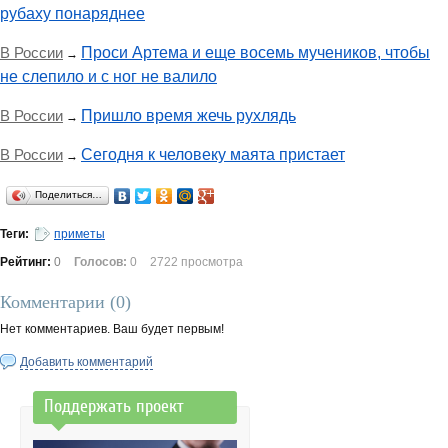
рубаху понаряднее
В России
Проси Артема и еще восемь мучеников, чтобы
→
не слепило и с ног не валило
В России
Пришло время жечь рухлядь
→
В России
Сегодня к человеку маята пристает
→
Поделиться…
Теги:
приметы
Рейтинг:
0
Голосов:
0
2722 просмотра
Комментарии (
0
)
Нет комментариев. Ваш будет первым!
Добавить комментарий
Поддержать проект