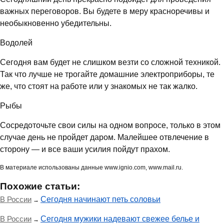
важных переговоров. Вы будете в меру красноречивы и
необыкновенно убедительны.
Водолей
Сегодня вам будет не слишком везти со сложной техникой.
Так что лучше не трогайте домашние электроприборы, те
же, что стоят на работе или у знакомых не так жалко.
Рыбы
Сосредоточьте свои силы на одном вопросе, только в этом
случае день не пройдет даром. Малейшее отвлечение в
сторону — и все ваши усилия пойдут прахом.
В материале использованы данные www.ignio.com, www.mail.ru.
Похожие статьи:
В России
Сегодня начинают петь соловьи
→
В России
Сегодня мужики надевают свежее белье и
→