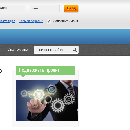
гистрация
Забыли пароль?
Запомнить меня
Экономика
о
Поддержать проект