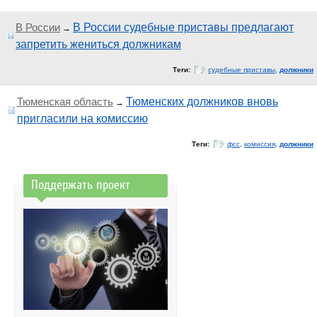
В России
В России судебные приставы предлагают
→
запретить жениться должникам
Теги:
судебные приставы
,
должники
Тюменская область
Тюменских должников вновь
→
пригласили на комиссию
Теги:
фсс
,
комиссия
,
должники
Поддержать проект