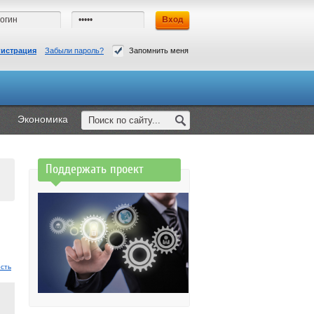
гистрация
Забыли пароль?
Запомнить меня
Экономика
Поддержать проект
сть