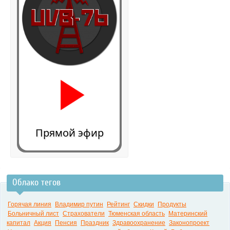
Прямой эфир
Облако тегов
0:00
Горячая линия
Владимир путин
Рейтинг
Скидки
Продукты
Больничный лист
Страхователи
Тюменская область
Материнский
капитал
Акция
Пенсия
Праздник
Здравоохранение
Законопроект