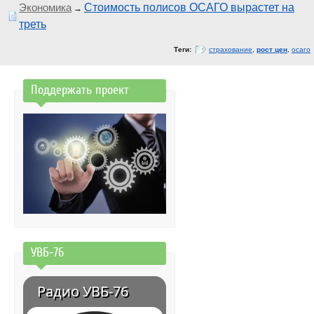
Экономика
Стоимость полисов ОСАГО вырастет на
→
треть
Теги:
страхование
,
рост цен
,
осаго
Поддержать проект
УВБ-76
Радио УВБ-76