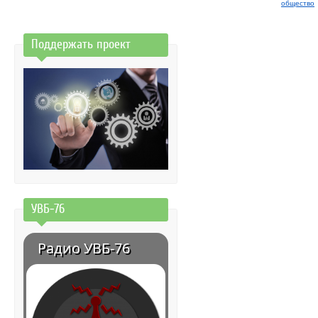
общество
Поддержать проект
УВБ-76
Радио УВБ-76