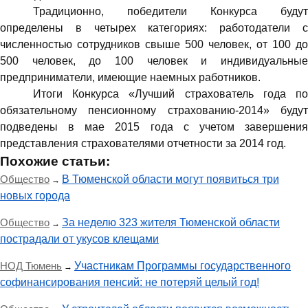
Традиционно, победители Конкурса будут
определены в четырех категориях: работодатели с
численностью сотрудников свыше 500 человек, от 100 до
500 человек, до 100 человек и индивидуальные
предприниматели, имеющие наемных работников.
Итоги Конкурса «Лучший страхователь года по
обязательному пенсионному страхованию-2014» будут
подведены в мае 2015 года с учетом завершения
представления страхователями отчетности за 2014 год.
Похожие статьи:
Общество
В Тюменской области могут появиться три
→
новых города
Общество
За неделю 323 жителя Тюменской области
→
пострадали от укусов клещами
НОД Тюмень
Участникам Программы государственного
→
софинансирования пенсий: не потеряй целый год!